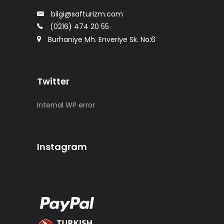
bilgi@safturizm.com
(0216) 474 20 55
Burhaniye Mh. Enveriye Sk. No:6
Twitter
Internal WP error
Instagram