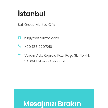
İstanbul
Saf Group Merkez Ofis
bilgi@safturizm.com
+90 555 3797219
Validei Atik, Köprülü Fazıl Paşa Sk. No:44,
34664 Üsküdar/İstanbul
Mesajınızı Bırakın